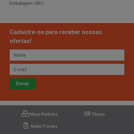
Embalagem: UN\1
Cadastre-se para receber nossas
ofertas!
Meus Pedidos
Títulos
Notas Fiscais