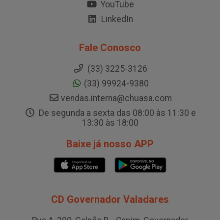
YouTube
LinkedIn
Fale Conosco
(33) 3225-3126
(33) 99924-9380
vendas.interna@chuasa.com
De segunda a sexta das 08:00 às 11:30 e
13:30 às 18:00
Baixe já nosso APP
CD Governador Valadares