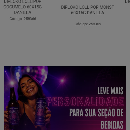
DIPLOKO LOLLIPOP OCEANO
60X15G DANILLA
DIPLOKO LOLLIPOP MONST
60X15G DANILLA
Código: 258620
Código: 258369