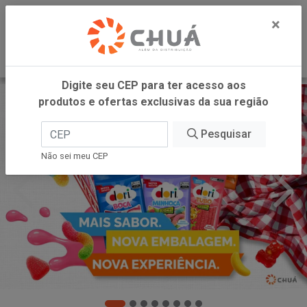
0
×
Digite seu CEP para ter acesso aos
produtos e ofertas exclusivas da sua região
Pesquisar
Não sei meu CEP