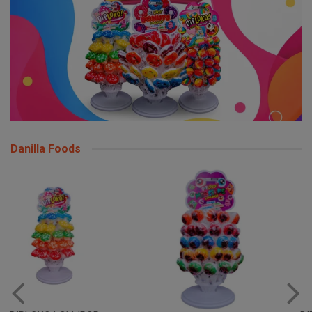
Danilla Foods