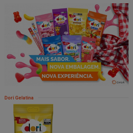
Dori Gelatina