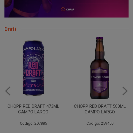
Draft
VINHO JURUPINGA DINALLE
975ML BCO
CHOPP RED DRAFT 500ML
CAMPO LARGO
Código: 207785
Código: 259450