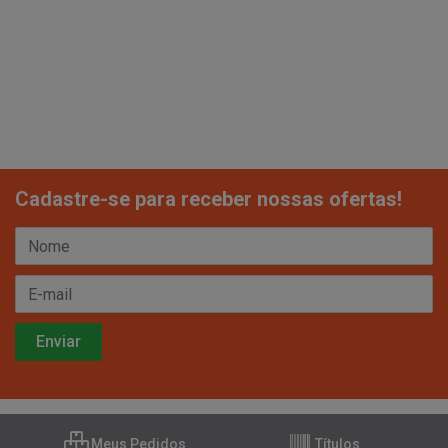
Cadastre-se para receber nossas ofertas!
Meus Pedidos
Títulos