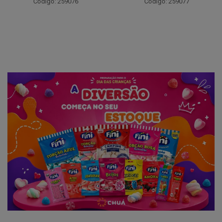
Código: 259076
Código: 259077