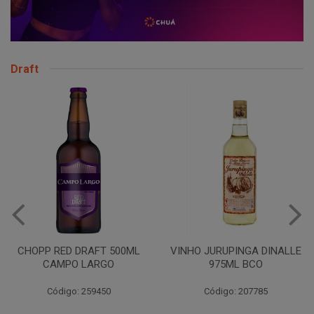
Draft
CHOPP RED DRAFT 500ML
VINHO JURUPINGA DINALLE
CAMPO LARGO
975ML BCO
Código: 259450
Código: 207785