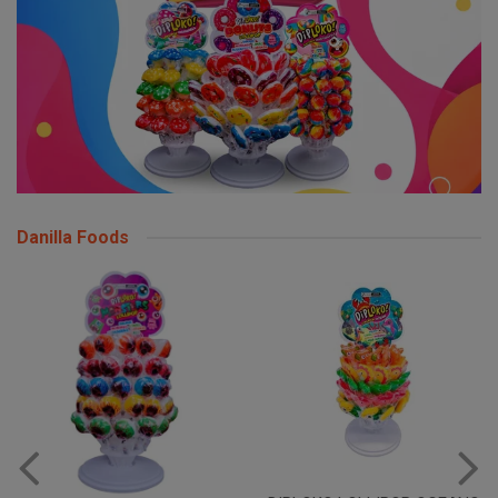
Danilla Foods