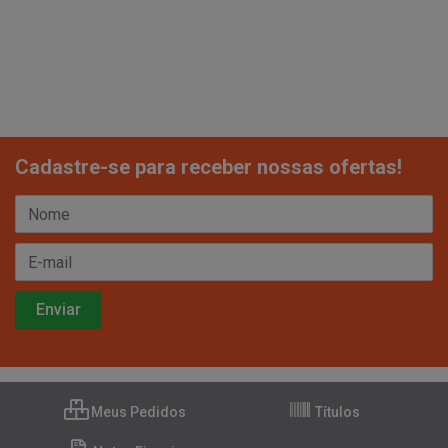
Cadastre-se para receber nossas ofertas!
Meus Pedidos
Títulos