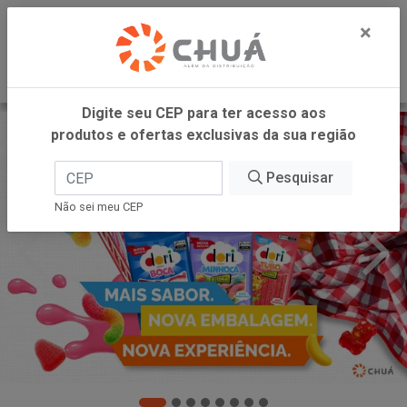
0
×
Digite seu CEP para ter acesso aos
produtos e ofertas exclusivas da sua região
Pesquisar
Não sei meu CEP