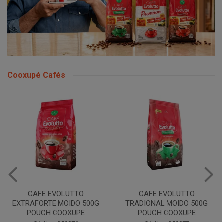
Cooxupé Cafés
LUTTO
CAFE EVOLUTTO
CAFE EVOLUTT
OIDO 500G
TRADIONAL MOIDO 500G
MOIDO 500G 
OXUPE
POUCH COOXUPE