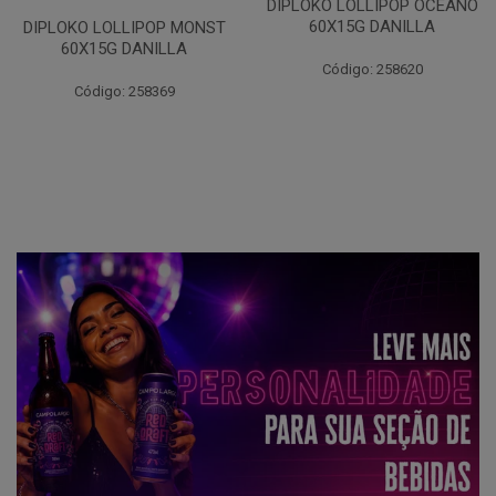
DIPLOKO LOLLIPOP OCEANO
60X15G DANILLA
DIPLOKO LOLLIPOP MONST
60X15G DANILLA
Código: 258620
Código: 258369