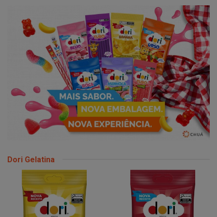
Dori Gelatina