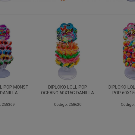
 LOLLIPOP
DIPLOKO LOLLIPOP ARCO
DIPLOKO LO
15G DANILLA
POP 60X15G DANILLA
CUBO 60X1
: 258620
Código: 258621
Código: