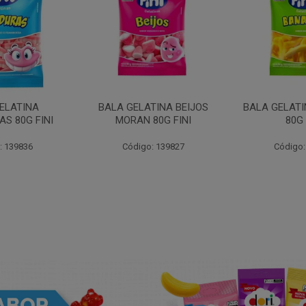
ELATINA
BALA GELATINA BEIJOS
BALA GELAT
S 80G FINI
MORAN 80G FINI
80G 
: 139836
Código: 139827
Código: