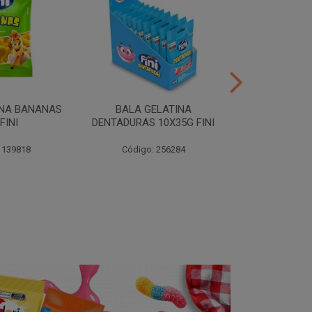
INA BANANAS
BALA GELATINA
TUBES MORA
FINI
DENTADURAS 10X35G FINI
10X35G
 139818
Código: 256284
Código: