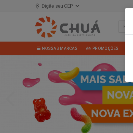
Digite seu CEP
NOSSAS MARCAS
PROMOÇÕES