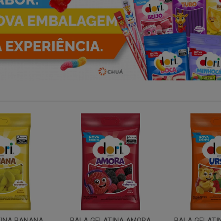
TINA AMORA
BALA GELATINA URSO DORI
BALA GEL MI