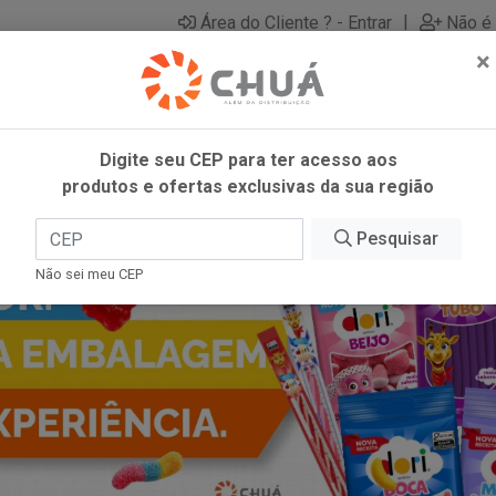
|
Área do Cliente ? - Entrar
Não é 
×
Digite seu CEP para ter acesso aos
produtos e ofertas exclusivas da sua região
Pesquisar
Não sei meu CEP