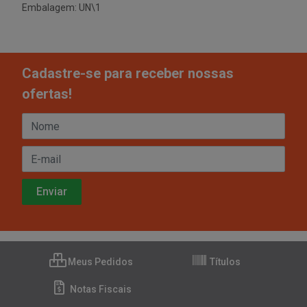
Embalagem: UN\1
Cadastre-se para receber nossas
ofertas!
Meus Pedidos
Títulos
Notas Fiscais