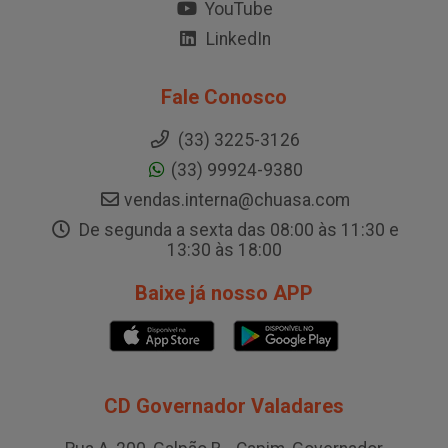
YouTube
LinkedIn
Fale Conosco
(33) 3225-3126
(33) 99924-9380
vendas.interna@chuasa.com
De segunda a sexta das 08:00 às 11:30 e
13:30 às 18:00
Baixe já nosso APP
CD Governador Valadares