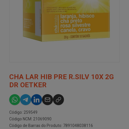
CHA LAR HIB PRE R.SILV 10X 2G
DR OETKER
Código: 259549
Código NCM: 21069090
Código de Barras do Produto: 7891048038116