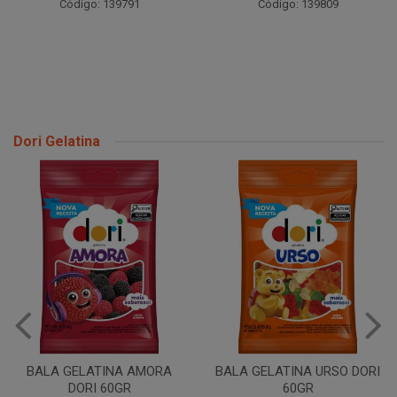
Código: 139791
Código: 139809
Dori Gelatina
BALA GELATINA AMORA
BALA GELATINA URSO DORI
DORI 60GR
60GR