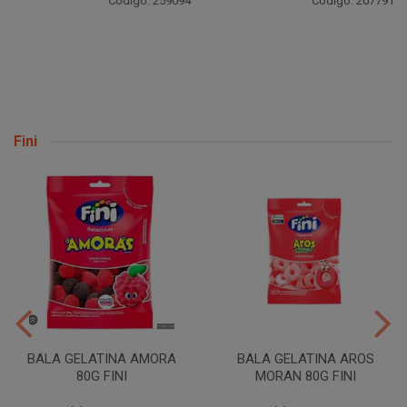
Código: 259094
Código: 207791
Fini
BALA GELATINA AMORA
BALA GELATINA AROS
80G FINI
MORAN 80G FINI