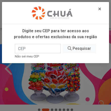
0
×
Digite seu CEP para ter acesso aos
produtos e ofertas exclusivas da sua região
Pesquisar
Não sei meu CEP