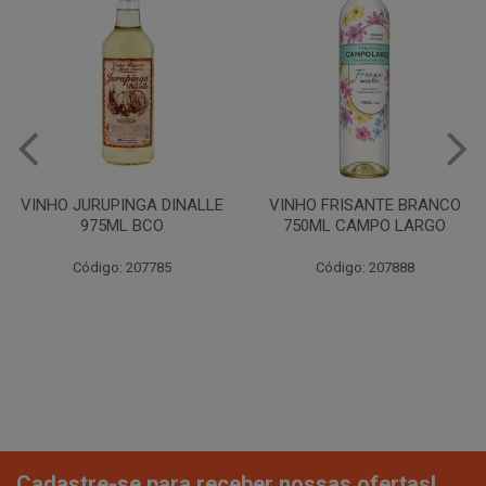
VINHO JURUPINGA DINALLE
VINHO FRISANTE BRANCO
975ML BCO
750ML CAMPO LARGO
Código: 207785
Código: 207888
Cadastre-se para receber nossas ofertas!