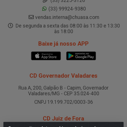
(33) 3225-3126
(33) 99924-9380
vendas.interna@chuasa.com
De segunda a sexta das 08:00 às 11:30 e 13:30
às 18:00
Baixe já nosso APP
CD Governador Valadares
Rua A, 200, Galpão B - Capim, Governador
Valadares/MG - CEP 35.024-400
CNPJ 19.199.702/0003-36
CD Juiz de Fora