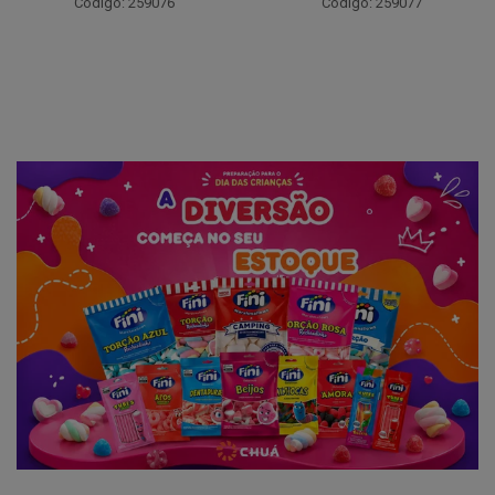
Código: 259076
Código: 259077