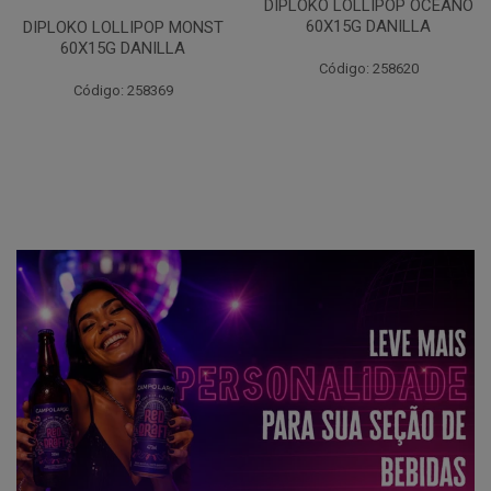
DIPLOKO LOLLIPOP OCEANO
60X15G DANILLA
DIPLOKO LOLLIPOP MONST
60X15G DANILLA
Código: 258620
Código: 258369