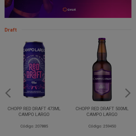
Draft
VINHO JURUPINGA DINALLE
975ML BCO
CHOPP RED DRAFT 500ML
CAMPO LARGO
Código: 207785
Código: 259450