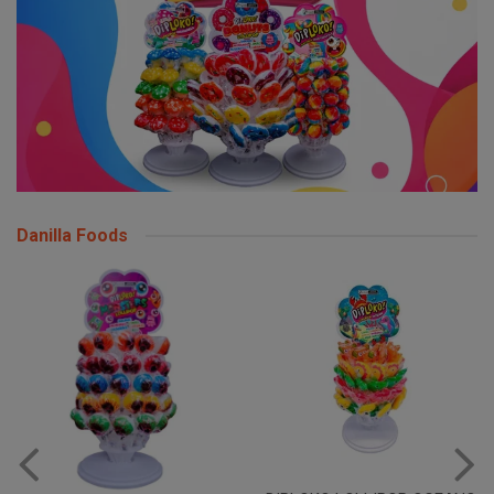
Danilla Foods