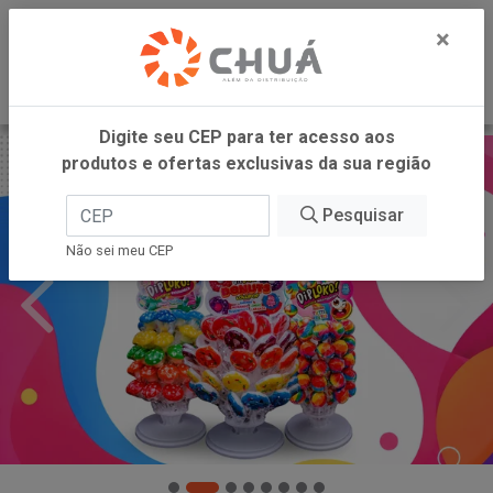
0
×
Digite seu CEP para ter acesso aos
produtos e ofertas exclusivas da sua região
Pesquisar
Não sei meu CEP