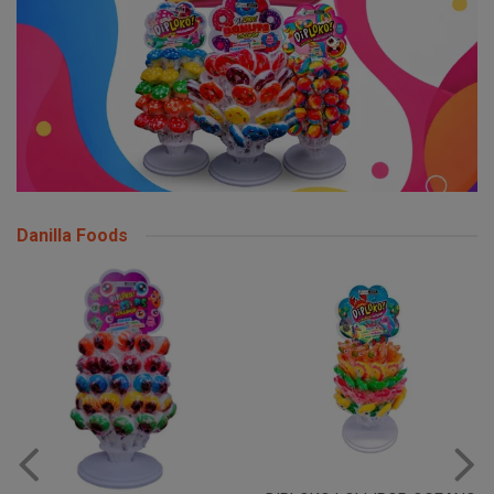
Danilla Foods