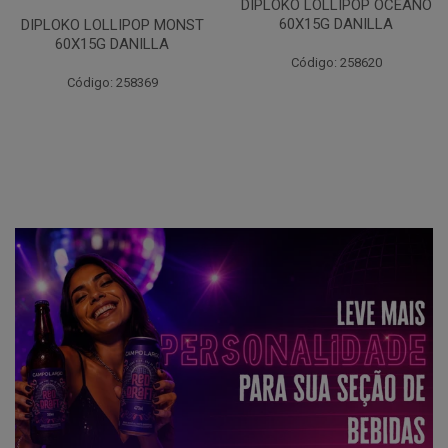
DIPLOKO LOLLIPOP OCEANO
60X15G DANILLA
DIPLOKO LOLLIPOP MONST
60X15G DANILLA
Código: 258620
Código: 258369