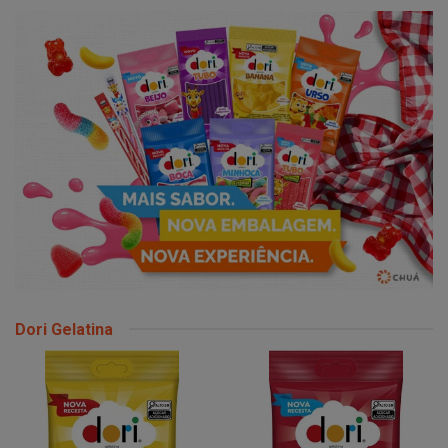
Dori Gelatina