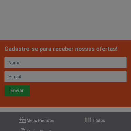
Cadastre-se para receber nossas ofertas!
Meus Pedidos
Títulos