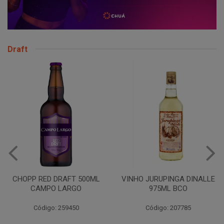
Draft
CHOPP RED DRAFT 500ML
VINHO JURUPINGA DINALLE
CAMPO LARGO
975ML BCO
Código: 259450
Código: 207785