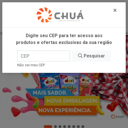
0
×
Digite seu CEP para ter acesso aos
produtos e ofertas exclusivas da sua região
Pesquisar
Não sei meu CEP