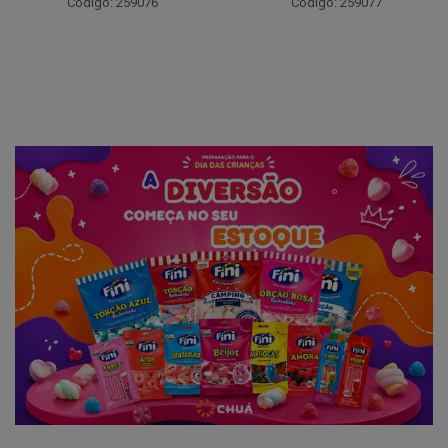
Código: 259076
Código: 259077