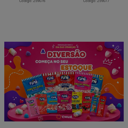
Código: 259076
Código: 259077