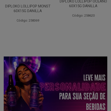
DIPLOKO LOLLIPOP OCEANO
60X15G DANILLA
DIPLOKO LOLLIPOP MONST
60X15G DANILLA
Código: 258620
Código: 258369