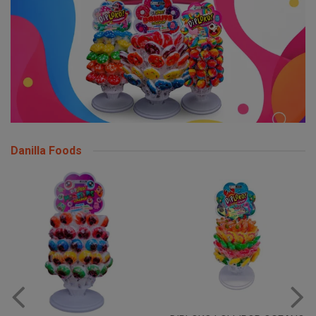
Danilla Foods