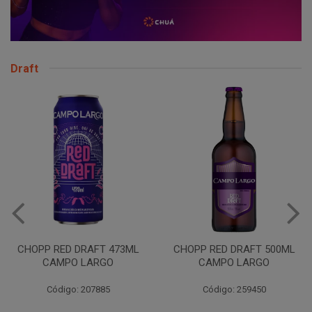
Draft
VINHO JURUPINGA DINALLE
975ML BCO
CHOPP RED DRAFT 500ML
CAMPO LARGO
Código: 207785
Código: 259450