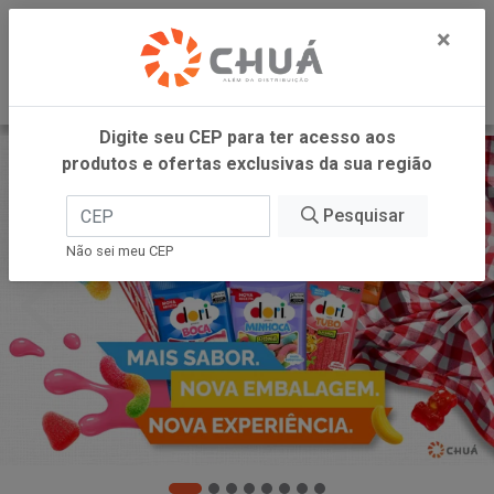
0
×
Digite seu CEP para ter acesso aos
produtos e ofertas exclusivas da sua região
Pesquisar
Não sei meu CEP