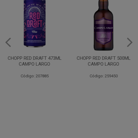
VINHO JURUPINGA DINALLE
975ML BCO
CHOPP RED DRAFT 500ML
CAMPO LARGO
Código: 207785
Código: 259450