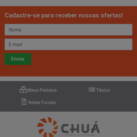
Cadastre-se para receber nossas ofertas!
Meus Pedidos
Títulos
Notas Fiscais