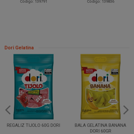
Código: 139791
Código: 139836
Dori Gelatina
BALA GELATINA AMORA
DORI 60GR
BALA GELATINA BANANA
DORI 60GR