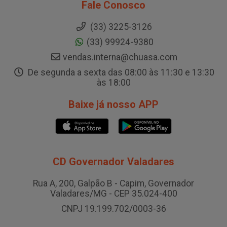
Fale Conosco
(33) 3225-3126
(33) 99924-9380
vendas.interna@chuasa.com
De segunda a sexta das 08:00 às 11:30 e 13:30
às 18:00
Baixe já nosso APP
CD Governador Valadares
Rua A, 200, Galpão B - Capim, Governador
Valadares/MG - CEP 35.024-400
CNPJ 19.199.702/0003-36