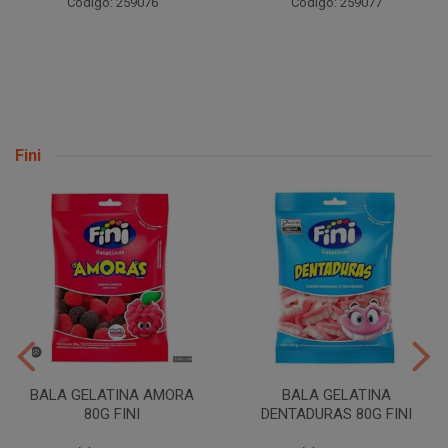
Código: 259076
Código: 259077
Fini
BALA GELATINA AMORA
BALA GELATINA
80G FINI
DENTADURAS 80G FINI