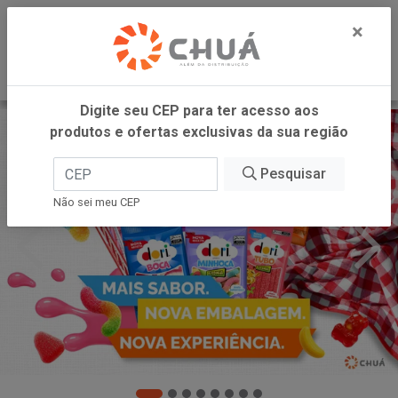
0
×
Digite seu CEP para ter acesso aos
produtos e ofertas exclusivas da sua região
Pesquisar
Não sei meu CEP