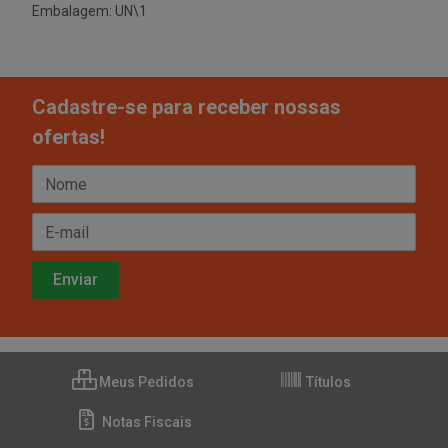
Embalagem: UN\1
Cadastre-se para receber nossas
ofertas!
Meus Pedidos
Títulos
Notas Fiscais