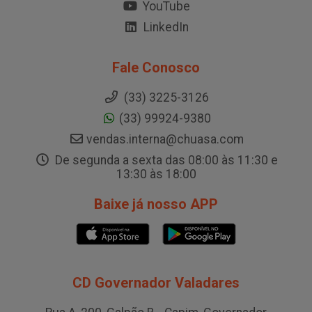
YouTube
LinkedIn
Fale Conosco
(33) 3225-3126
(33) 99924-9380
vendas.interna@chuasa.com
De segunda a sexta das 08:00 às 11:30 e
13:30 às 18:00
Baixe já nosso APP
CD Governador Valadares