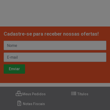
Cadastre-se para receber nossas ofertas!
Meus Pedidos
Títulos
Notas Fiscais