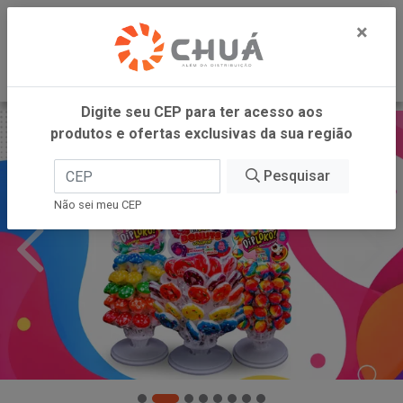
0
×
Digite seu CEP para ter acesso aos
produtos e ofertas exclusivas da sua região
Pesquisar
Não sei meu CEP