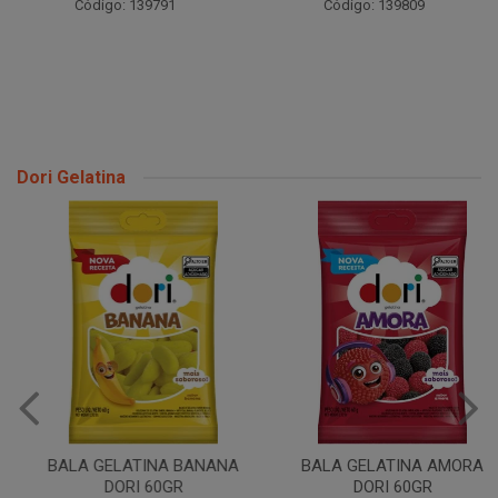
Código: 139791
Código: 139809
Dori Gelatina
BALA GELATINA BANANA
BALA GELATINA AMORA
DORI 60GR
DORI 60GR