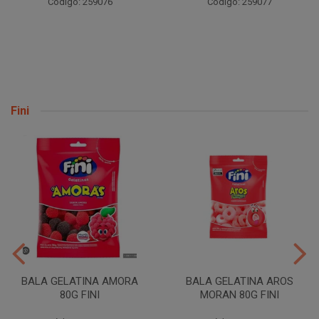
Código: 259076
Código: 259077
Fini
BALA GELATINA AMORA
BALA GELATINA AROS
80G FINI
MORAN 80G FINI