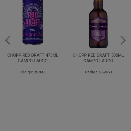
VINHO JURUPINGA DINALLE
975ML BCO
CHOPP RED DRAFT 500ML
CAMPO LARGO
Código: 207785
Código: 259450