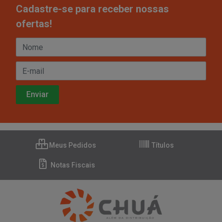
Cadastre-se para receber nossas
ofertas!
Meus Pedidos
Títulos
Notas Fiscais