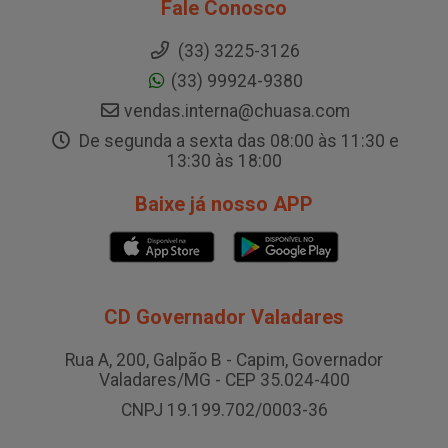
Fale Conosco
(33) 3225-3126
(33) 99924-9380
vendas.interna@chuasa.com
De segunda a sexta das 08:00 às 11:30 e
13:30 às 18:00
Baixe já nosso APP
CD Governador Valadares
Rua A, 200, Galpão B - Capim, Governador
Valadares/MG - CEP 35.024-400
CNPJ 19.199.702/0003-36