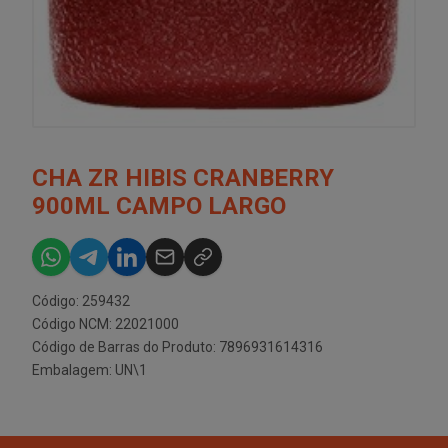
CHA ZR HIBIS CRANBERRY
900ML CAMPO LARGO
Código: 259432
Código NCM: 22021000
Código de Barras do Produto: 7896931614316
Embalagem: UN\1