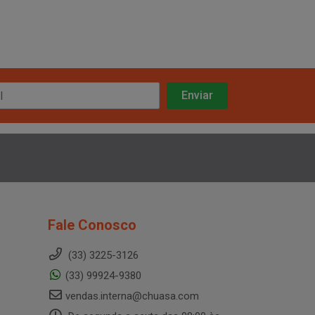
Fale Conosco
(33) 3225-3126
(33) 99924-9380
vendas.interna@chuasa.com