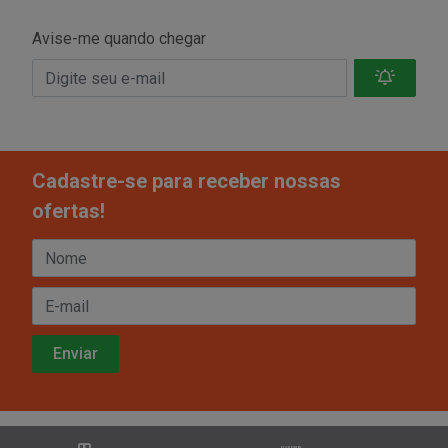
Avise-me quando chegar
Cadastre-se para receber nossas
ofertas!