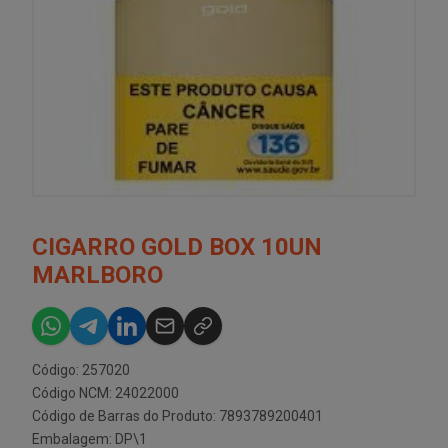
CIGARRO GOLD BOX 10UN
MARLBORO
Código: 257020
Código NCM: 24022000
Código de Barras do Produto: 7893789200401
Embalagem: DP\1