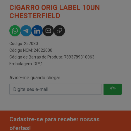
CIGARRO ORIG LABEL 10UN
CHESTERFIELD
Código: 257030
Código NCM: 24022000
Código de Barras do Produto: 7893789310063
Embalagem: DP\1
Avise-me quando chegar
Cadastre-se para receber nossas
ofertas!