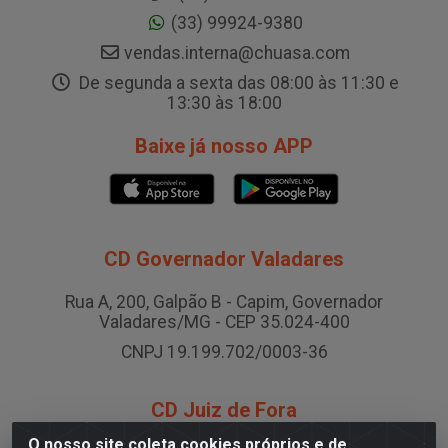
(33) 99924-9380
vendas.interna@chuasa.com
De segunda a sexta das 08:00 às 11:30 e
13:30 às 18:00
Baixe já nosso APP
CD Governador Valadares
Rua A, 200, Galpão B - Capim, Governador
Valadares/MG - CEP 35.024-400
CNPJ 19.199.702/0003-36
CD Juiz de Fora
O nosso site coleta cookies próprios e de