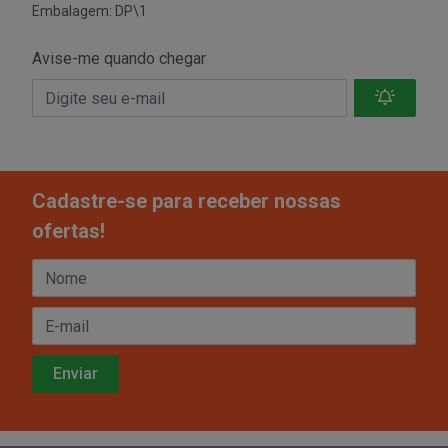
Embalagem: DP\1
Avise-me quando chegar
Cadastre-se para receber nossas
ofertas!