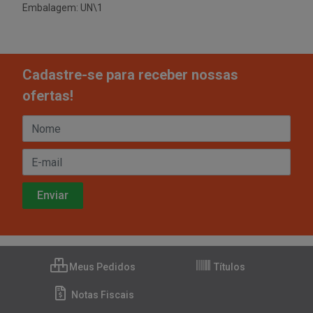
Embalagem: UN\1
Cadastre-se para receber nossas
ofertas!
Meus Pedidos
Títulos
Notas Fiscais