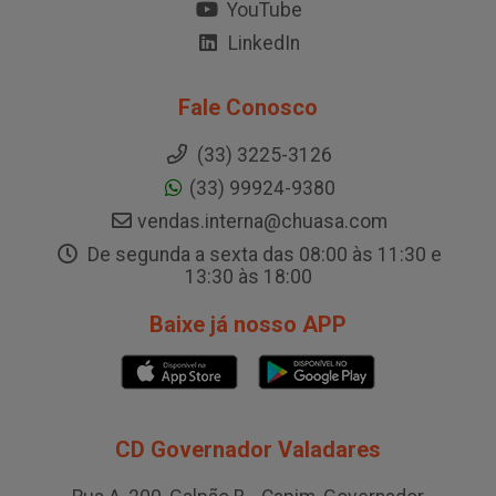
YouTube
LinkedIn
Fale Conosco
(33) 3225-3126
(33) 99924-9380
vendas.interna@chuasa.com
De segunda a sexta das 08:00 às 11:30 e
13:30 às 18:00
Baixe já nosso APP
CD Governador Valadares