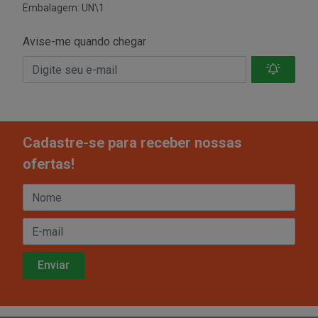
Embalagem: UN\1
Avise-me quando chegar
Cadastre-se para receber nossas
ofertas!