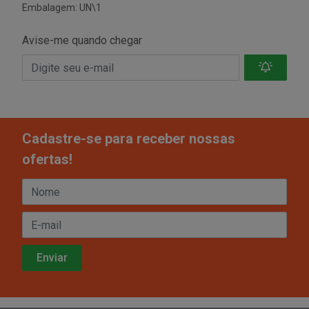
Embalagem: UN\1
Avise-me quando chegar
Cadastre-se para receber nossas
ofertas!