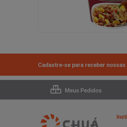
Cadastre-se para receber nossas 
Meus Pedidos
Inst