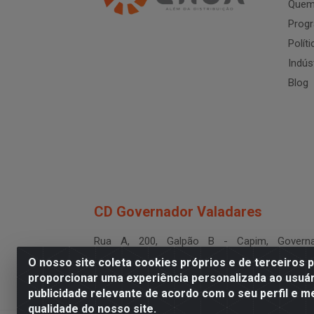
Quem
Progr
Polít
Indús
Blog
CD Governador Valadares
Rua A, 200, Galpão B - Capim, Governa
Valadares/MG - CEP 35.024-400
O nosso site coleta cookies próprios e de terceiros 
CNPJ 19.199.702/0003-36
proporcionar uma experiência personalizada ao usuár
publicidade relevante de acordo com o seu perfil e m
qualidade do nosso site.