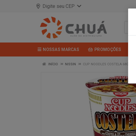
Digite seu CEP
NOSSAS MARCAS
PROMOÇÕES
INÍCIO
NISSIN
CUP NOODLES COSTELA 68G NIS