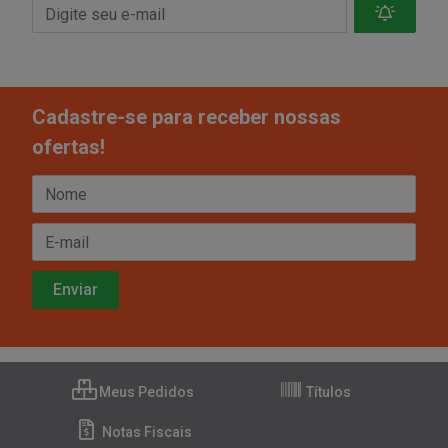
Cadastre-se para receber nossas
ofertas!
Meus Pedidos
Títulos
Notas Fiscais