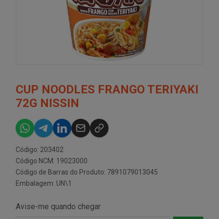
CUP NOODLES FRANGO TERIYAKI
72G NISSIN
Código: 203402
Código NCM: 19023000
Código de Barras do Produto: 7891079013045
Embalagem: UN\1
Avise-me quando chegar