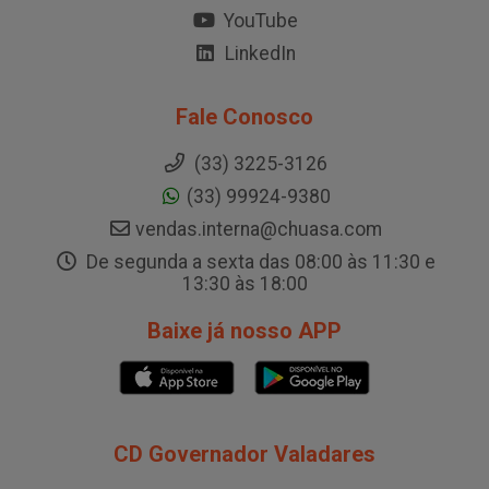
YouTube
LinkedIn
Fale Conosco
(33) 3225-3126
(33) 99924-9380
vendas.interna@chuasa.com
De segunda a sexta das 08:00 às 11:30 e
13:30 às 18:00
Baixe já nosso APP
CD Governador Valadares