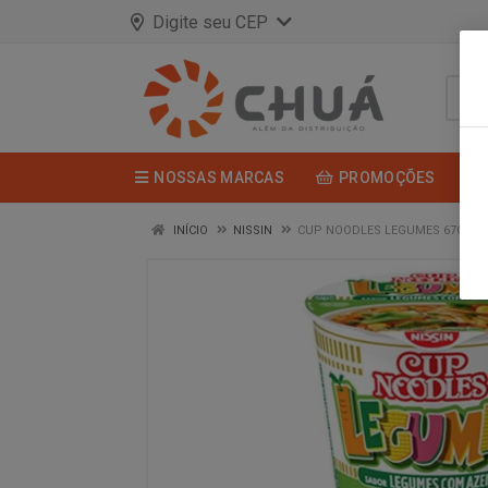
Digite seu CEP
NOSSAS MARCAS
PROMOÇÕES
INÍCIO
NISSIN
CUP NOODLES LEGUMES 67G NIS