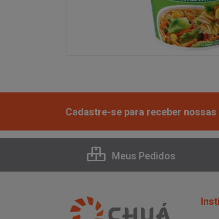
Cadastre-se para receber nossas 
Meus Pedidos
Inst