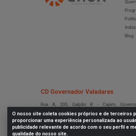
Quem
Progr
Polít
Indús
Blog
CD Governador Valadares
Rua A, 200, Galpão B - Capim, Governa
Valadares/MG - CEP 35.024-400
O nosso site coleta cookies próprios e de terceiros 
CNPJ 19.199.702/0003-36
proporcionar uma experiência personalizada ao usuár
publicidade relevante de acordo com o seu perfil e m
qualidade do nosso site.