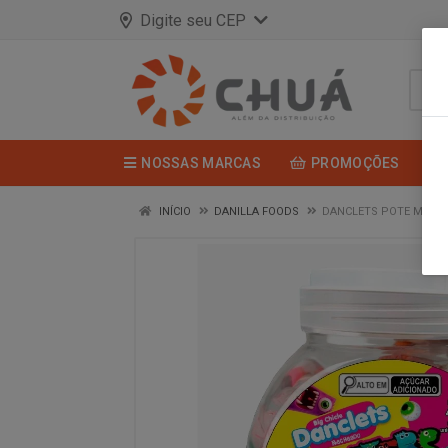
Digite seu CEP
NOSSAS MARCAS
PROMOÇÕES
INÍCIO
DANILLA FOODS
DANCLETS POTE MONST