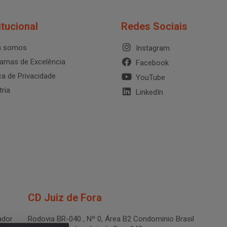
itucional
Redes Sociais
 somos
Instagram
amas de Excelência
Facebook
ica de Privacidade
YouTube
tria
LinkedIn
CD Juiz de Fora
dor
Rodovia BR-040 , Nº 0, Área B2 Condominio Brasil