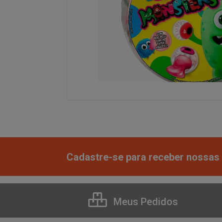
Cadastre-se para receber nossas 
Meus Pedidos