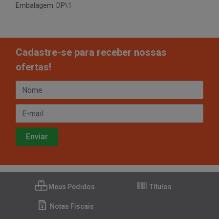
Embalagem: DP\1
Cadastre-se para receber nossas
ofertas!
Meus Pedidos
Títulos
Notas Fiscais