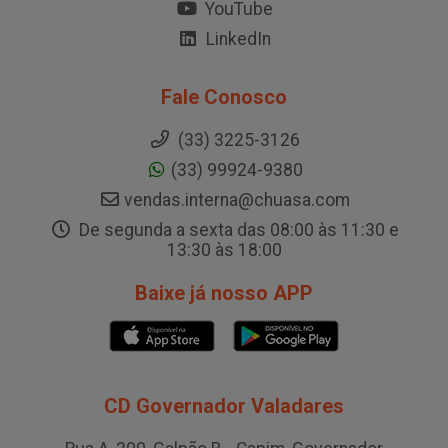
YouTube
LinkedIn
Fale Conosco
(33) 3225-3126
(33) 99924-9380
vendas.interna@chuasa.com
De segunda a sexta das 08:00 às 11:30 e
13:30 às 18:00
Baixe já nosso APP
CD Governador Valadares