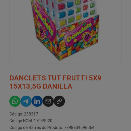
DANCLETS TUT FRUTTI 5X9
15X13,5G DANILLA
Código: 258317
Código NCM: 17049020
Código de Barras do Produto: 7898934596064