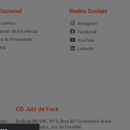
itucional
Redes Sociais
 somos
Instagram
amas de Excelência
Facebook
ica de Privacidade
YouTube
tria
LinkedIn
CD Juiz de Fora
dor
Rodovia BR-040 , Nº 0, Área B2 Condominio Brasil
LOG - São Pedro, Juiz de Fora/MG