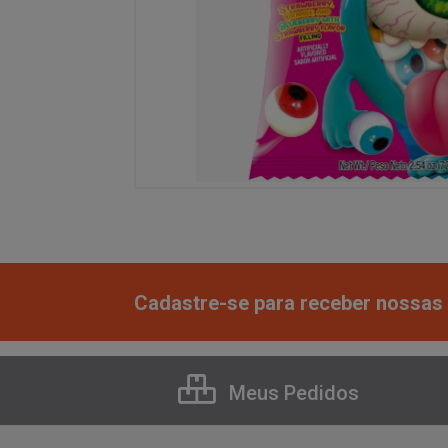
Cadastre-se para receber nossas 
Meus Pedidos