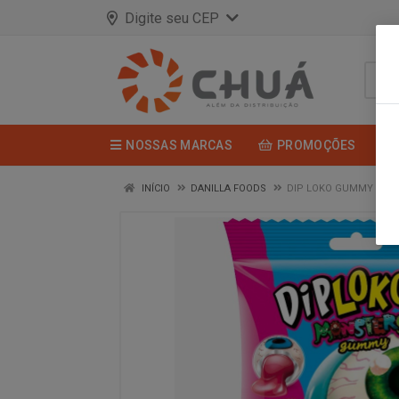
Digite seu CEP
NOSSAS MARCAS
PROMOÇÕES
INÍCIO
DANILLA FOODS
DIP LOKO GUMMY MONS