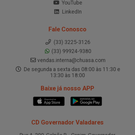
YouTube
LinkedIn
Fale Conosco
(33) 3225-3126
(33) 99924-9380
vendas.interna@chuasa.com
De segunda a sexta das 08:00 às 11:30 e
13:30 às 18:00
Baixe já nosso APP
CD Governador Valadares