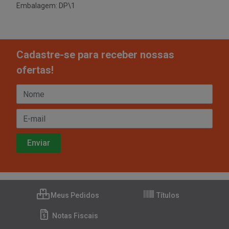
Embalagem: DP\1
Cadastre-se para receber nossas
ofertas!
Meus Pedidos
Títulos
Notas Fiscais