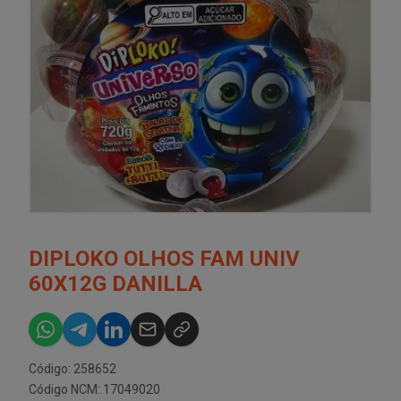
DIPLOKO OLHOS FAM UNIV
60X12G DANILLA
Código: 258652
Código NCM: 17049020