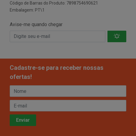
Código de Barras do Produto: 7898754690621
Embalagem: PT\1
Avise-me quando chegar
Cadastre-se para receber nossas
ofertas!