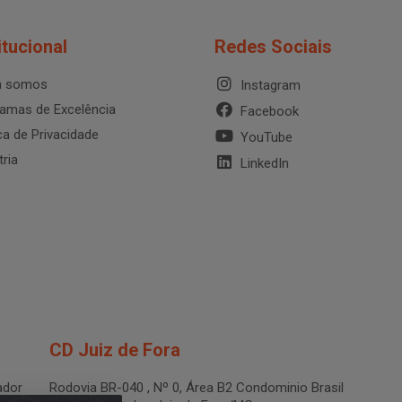
itucional
Redes Sociais
 somos
Instagram
amas de Excelência
Facebook
ica de Privacidade
YouTube
tria
LinkedIn
CD Juiz de Fora
dor
Rodovia BR-040 , Nº 0, Área B2 Condominio Brasil