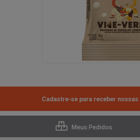
Cadastre-se para receber nossas 
Meus Pedidos