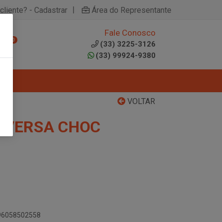
|
cliente? - Cadastrar
Área do Representante
Fale Conosco
0
(33) 3225-3126
(33) 99924-9380
VOLTAR
CEVERSA CHOC
896058502558