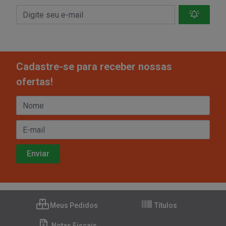
Cadastre-se para receber nossas
ofertas!
Meus Pedidos
Títulos
Notas Fiscais