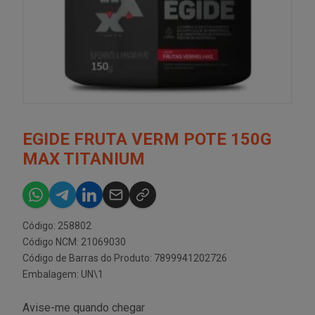
EGIDE FRUTA VERM POTE 150G
MAX TITANIUM
Código: 258802
Código NCM: 21069030
Código de Barras do Produto: 7899941202726
Embalagem: UN\1
Avise-me quando chegar