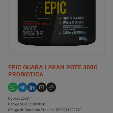
EPIC GUARA LARAN POTE 300G
PROBIOTICA
Código: 258811
Código NCM: 21069030
Código de Barras do Produto: 7899941202719