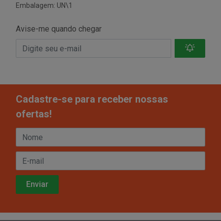
Embalagem: UN\1
Avise-me quando chegar
Cadastre-se para receber nossas
ofertas!