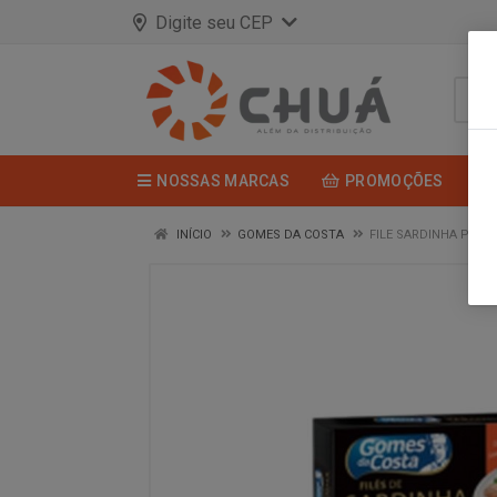
Digite seu CEP
NOSSAS MARCAS
PROMOÇÕES
INÍCIO
GOMES DA COSTA
FILE SARDINHA PIME