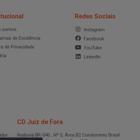
itucional
Redes Sociais
 somos
Instagram
amas de Excelência
Facebook
ica de Privacidade
YouTube
tria
LinkedIn
CD Juiz de Fora
dor
Rodovia BR-040 , Nº 0, Área B2 Condominio Brasil