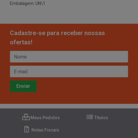
Embalagem: UN\1
Cadastre-se para receber nossas
ofertas!
Meus Pedidos
Títulos
Notas Fiscais