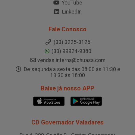
YouTube
LinkedIn
Fale Conosco
(33) 3225-3126
(33) 99924-9380
vendas.interna@chuasa.com
De segunda a sexta das 08:00 às 11:30 e
13:30 às 18:00
Baixe já nosso APP
CD Governador Valadares