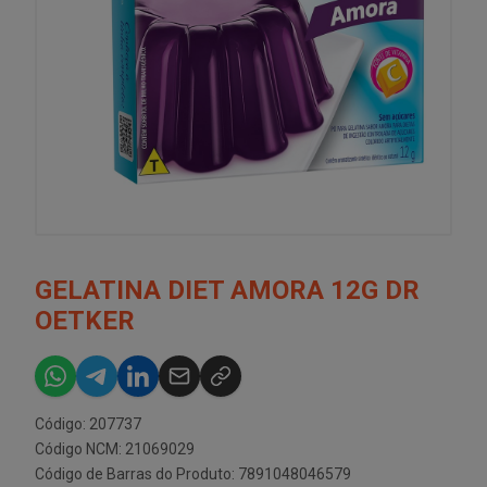
GELATINA DIET AMORA 12G DR
OETKER
Código: 207737
Código NCM: 21069029
Código de Barras do Produto: 7891048046579