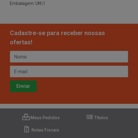
Embalagem: UN\1
Cadastre-se para receber nossas
ofertas!
Meus Pedidos
Títulos
Notas Fiscais