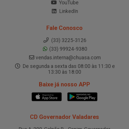
YouTube
LinkedIn
Fale Conosco
(33) 3225-3126
(33) 99924-9380
vendas.interna@chuasa.com
De segunda a sexta das 08:00 às 11:30 e
13:30 às 18:00
Baixe já nosso APP
CD Governador Valadares