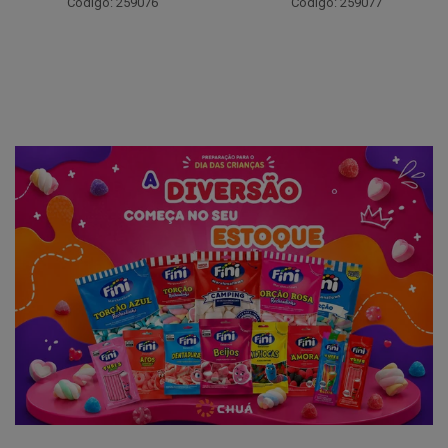
Código: 259076
Código: 259077