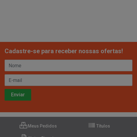
Cadastre-se para receber nossas ofertas!
Meus Pedidos
Títulos