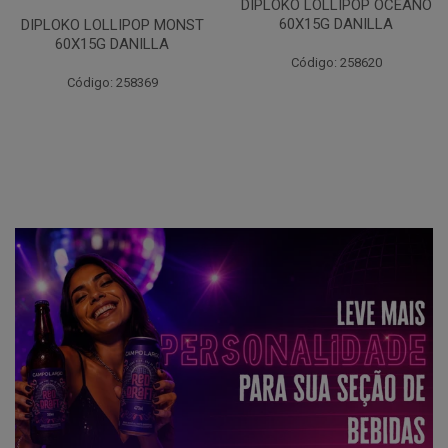
DIPLOKO LOLLIPOP OCEANO
60X15G DANILLA
DIPLOKO LOLLIPOP MONST
60X15G DANILLA
Código: 258620
Código: 258369