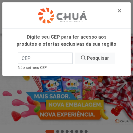
0
×
Digite seu CEP para ter acesso aos
produtos e ofertas exclusivas da sua região
Pesquisar
Não sei meu CEP