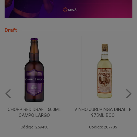
Draft
CHOPP RED DRAFT 500ML
VINHO JURUPINGA DINALLE
CAMPO LARGO
975ML BCO
Código: 259450
Código: 207785