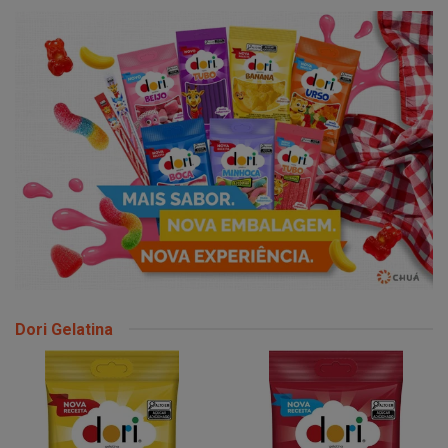
Dori Gelatina