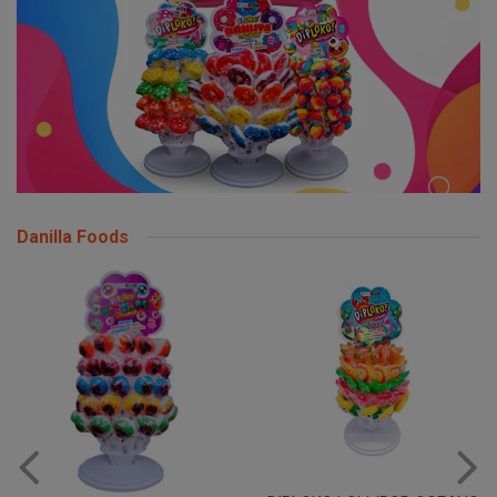
Danilla Foods