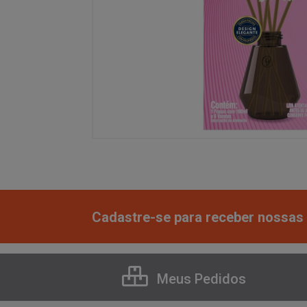
Cadastre-se para receber nossas 
Meus Pedidos