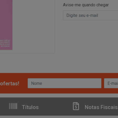
Avise-me quando chegar
ofertas!
Títulos
Notas Fiscais