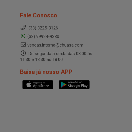
Fale Conosco
(33) 3225-3126
(33) 99924-9380
vendas.interna@chuasa.com
De segunda a sexta das 08:00 às
11:30 e 13:30 às 18:00
Baixe já nosso APP