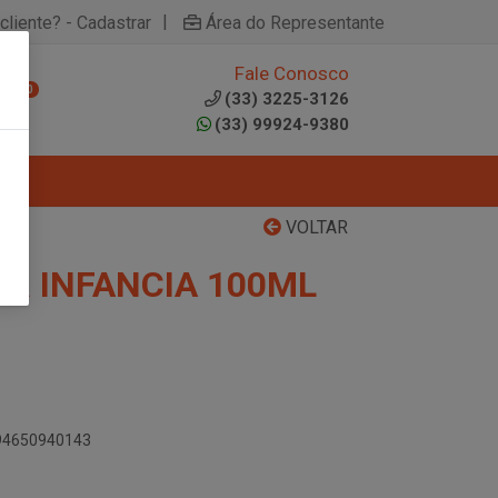
|
cliente? - Cadastrar
Área do Representante
Fale Conosco
0
(33) 3225-3126
(33) 99924-9380
VOLTAR
OR INFANCIA 100ML
894650940143