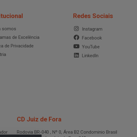
itucional
Redes Sociais
 somos
Instagram
amas de Excelência
Facebook
ica de Privacidade
YouTube
tria
LinkedIn
CD Juiz de Fora
dor
Rodovia BR-040 , Nº 0, Área B2 Condominio Brasil