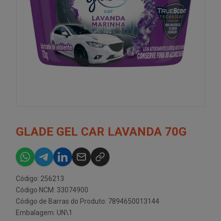
GLADE GEL CAR LAVANDA 70G
Código: 256213
Código NCM: 33074900
Código de Barras do Produto: 7894650013144
Embalagem: UN\1