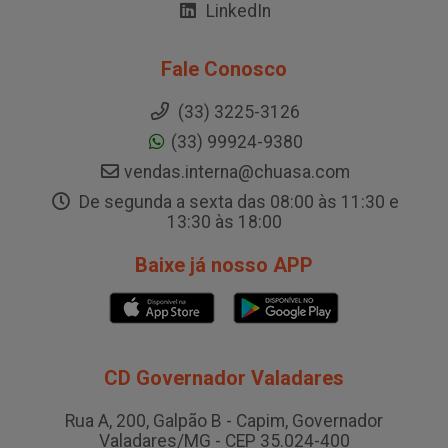
LinkedIn
Fale Conosco
(33) 3225-3126
(33) 99924-9380
vendas.interna@chuasa.com
De segunda a sexta das 08:00 às 11:30 e
13:30 às 18:00
Baixe já nosso APP
CD Governador Valadares
Rua A, 200, Galpão B - Capim, Governador
Valadares/MG - CEP 35.024-400