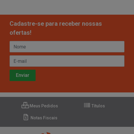
Cadastre-se para receber nossas
ofertas!
Meus Pedidos
Títulos
Notas Fiscais