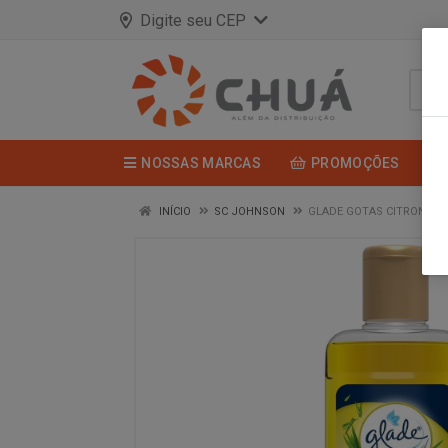
Digite seu CEP
NOSSAS MARCAS
PROMOÇÕES
INÍCIO
SC JOHNSON
GLADE GOTAS CITRONELA