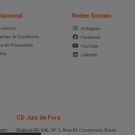
itucional
Redes Sociais
 somos
Instagram
amas de Excelência
Facebook
ica de Privacidade
YouTube
tria
LinkedIn
CD Juiz de Fora
dor
Rodovia BR-040 , Nº 0, Área B2 Condominio Brasil