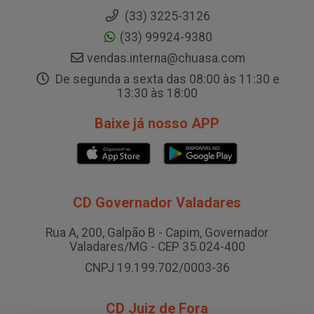
(33) 3225-3126
(33) 99924-9380
vendas.interna@chuasa.com
De segunda a sexta das 08:00 às 11:30 e
13:30 às 18:00
Baixe já nosso APP
CD Governador Valadares
Rua A, 200, Galpão B - Capim, Governador
Valadares/MG - CEP 35.024-400
CNPJ 19.199.702/0003-36
CD Juiz de Fora