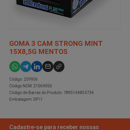
GOMA 3 CAM STRONG MINT
15X8,5G MENTOS
Código: 259956
Código NCM: 21069050
Código de Barras do Produto: 7895144853734
Embalagem: DP\1
Cadastre-se para receber nossas