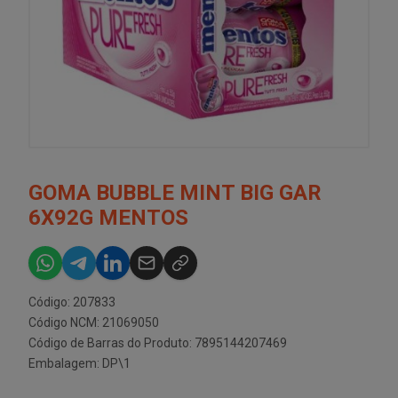
GOMA BUBBLE MINT BIG GAR
6X92G MENTOS
Código: 207833
Código NCM: 21069050
Código de Barras do Produto: 7895144207469
Embalagem: DP\1