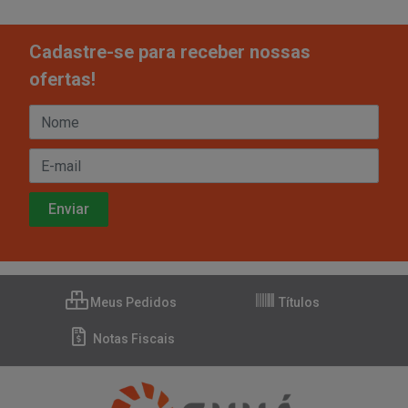
Cadastre-se para receber nossas
ofertas!
Meus Pedidos
Títulos
Notas Fiscais