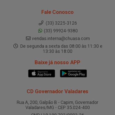
Fale Conosco
(33) 3225-3126
(33) 99924-9380
vendas.interna@chuasa.com
De segunda a sexta das 08:00 às 11:30 e
13:30 às 18:00
Baixe já nosso APP
CD Governador Valadares
Rua A, 200, Galpão B - Capim, Governador
Valadares/MG - CEP 35.024-400