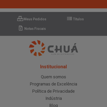
Meus Pedidos
Títulos
Notas Fiscais
Institucional
Quem somos
Programas de Excelência
Política de Privacidade
Indústria
Blog