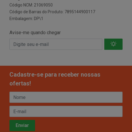
Código NCM: 21069050
Código de Barras do Produto: 7895144900117
Embalagem: DP\1
Avise-me quando chegar
Cadastre-se para receber nossas
ofertas!