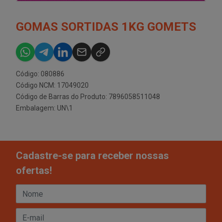
GOMAS SORTIDAS 1KG GOMETS
Código: 080886
Código NCM: 17049020
Código de Barras do Produto: 7896058511048
Embalagem: UN\1
Cadastre-se para receber nossas
ofertas!