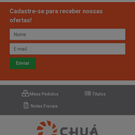
Cadastre-se para receber nossas
ofertas!
Meus Pedidos
Títulos
Notas Fiscais