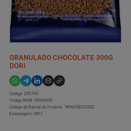
GRANULADO CHOCOLATE 300G
DORI
Código: 255734
Código NCM: 18069000
Código de Barras do Produto: 7896058503302
Embalagem: UN\1