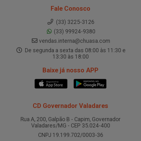
Fale Conosco
(33) 3225-3126
(33) 99924-9380
vendas.interna@chuasa.com
De segunda a sexta das 08:00 às 11:30 e
13:30 às 18:00
Baixe já nosso APP
CD Governador Valadares
Rua A, 200, Galpão B - Capim, Governador
Valadares/MG - CEP 35.024-400
CNPJ 19.199.702/0003-36