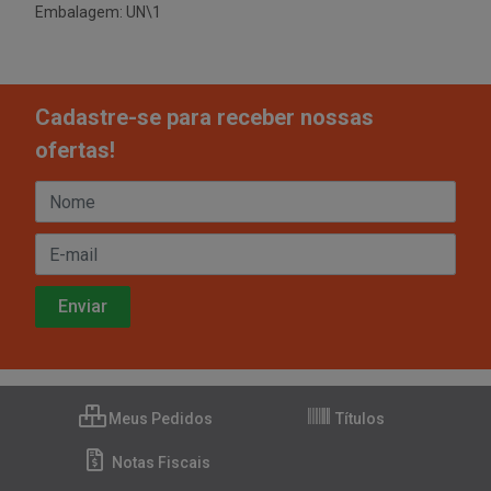
Embalagem: UN\1
Cadastre-se para receber nossas
ofertas!
Meus Pedidos
Títulos
Notas Fiscais