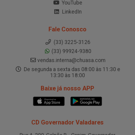
YouTube
LinkedIn
Fale Conosco
(33) 3225-3126
(33) 99924-9380
vendas.interna@chuasa.com
De segunda a sexta das 08:00 às 11:30 e
13:30 às 18:00
Baixe já nosso APP
CD Governador Valadares