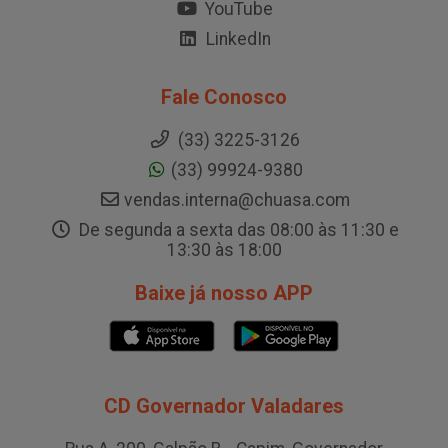
YouTube
LinkedIn
Fale Conosco
(33) 3225-3126
(33) 99924-9380
vendas.interna@chuasa.com
De segunda a sexta das 08:00 às 11:30 e
13:30 às 18:00
Baixe já nosso APP
CD Governador Valadares