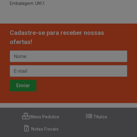
Embalagem: UN\1
Cadastre-se para receber nossas
ofertas!
Meus Pedidos
Títulos
Notas Fiscais