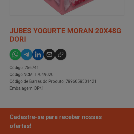
JUBES YOGURTE MORAN 20X48G
DORI
Código: 256741
Código NCM: 17049020
Código de Barras do Produto: 7896058501421
Embalagem: DP\1
Cadastre-se para receber nossas
ofertas!