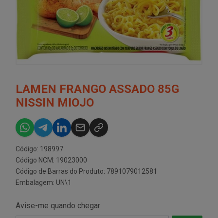
LAMEN FRANGO ASSADO 85G
NISSIN MIOJO
Código: 198997
Código NCM: 19023000
Código de Barras do Produto: 7891079012581
Embalagem: UN\1
Avise-me quando chegar