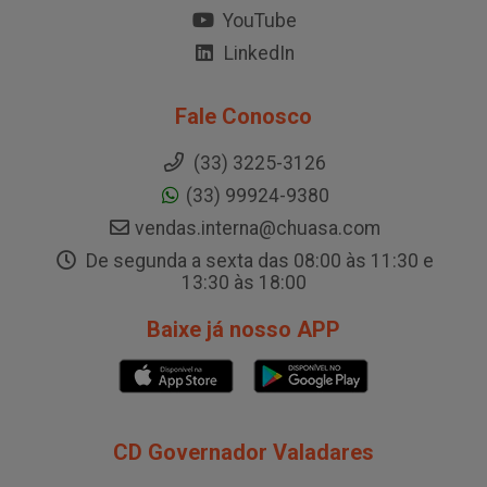
YouTube
LinkedIn
Fale Conosco
(33) 3225-3126
(33) 99924-9380
vendas.interna@chuasa.com
De segunda a sexta das 08:00 às 11:30 e
13:30 às 18:00
Baixe já nosso APP
CD Governador Valadares