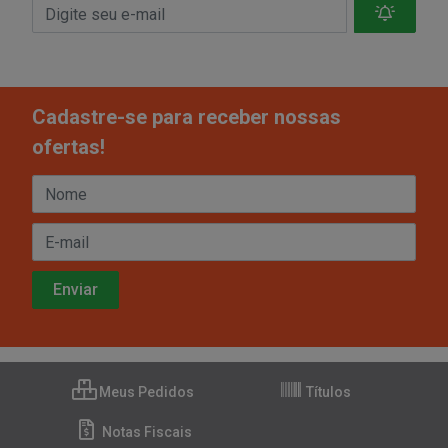
Cadastre-se para receber nossas
ofertas!
Meus Pedidos
Títulos
Notas Fiscais