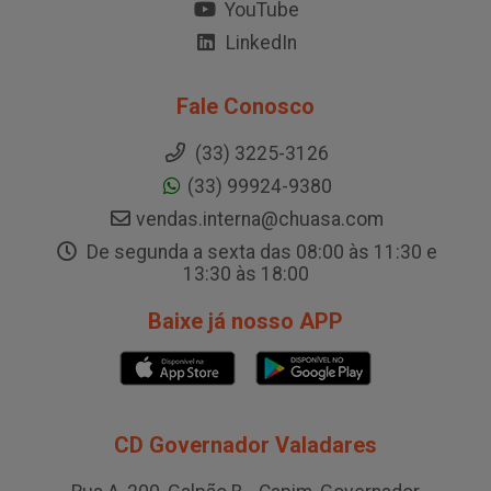
YouTube
LinkedIn
Fale Conosco
(33) 3225-3126
(33) 99924-9380
vendas.interna@chuasa.com
De segunda a sexta das 08:00 às 11:30 e
13:30 às 18:00
Baixe já nosso APP
CD Governador Valadares