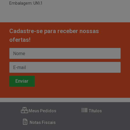
Embalagem: UN\1
Cadastre-se para receber nossas
ofertas!
Meus Pedidos
Títulos
Notas Fiscais