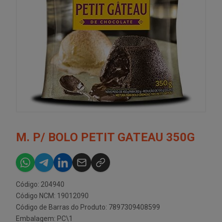
M. P/ BOLO PETIT GATEAU 350G
Código: 204940
Código NCM: 19012090
Código de Barras do Produto: 7897309408599
Embalagem: PC\1