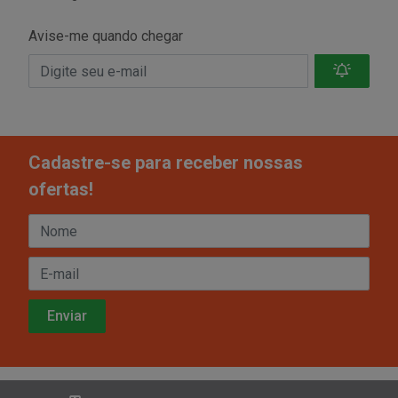
Avise-me quando chegar
Cadastre-se para receber nossas
ofertas!