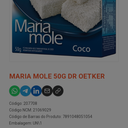
MARIA MOLE 50G DR OETKER
Código: 207708
Código NCM: 21069029
Código de Barras do Produto: 7891048051054
Embalagem: UN\1