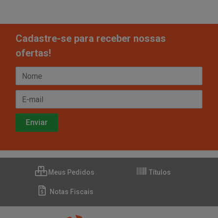
Cadastre-se para receber nossas
ofertas!
Meus Pedidos
Títulos
Notas Fiscais