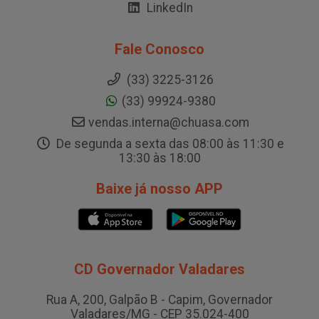
LinkedIn
Fale Conosco
(33) 3225-3126
(33) 99924-9380
vendas.interna@chuasa.com
De segunda a sexta das 08:00 às 11:30 e
13:30 às 18:00
Baixe já nosso APP
CD Governador Valadares
Rua A, 200, Galpão B - Capim, Governador
Valadares/MG - CEP 35.024-400